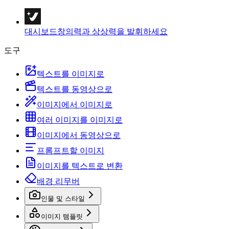
대시보드
창의력과 상상력을 발휘하세요
도구
텍스트를 이미지로
텍스트를 동영상으로
이미지에서 이미지로
여러 이미지를 이미지로
이미지에서 동영상으로
프롬프트할 이미지
이미지를 텍스트로 변환
배경 리무버
인물 및 스타일
이미지 템플릿