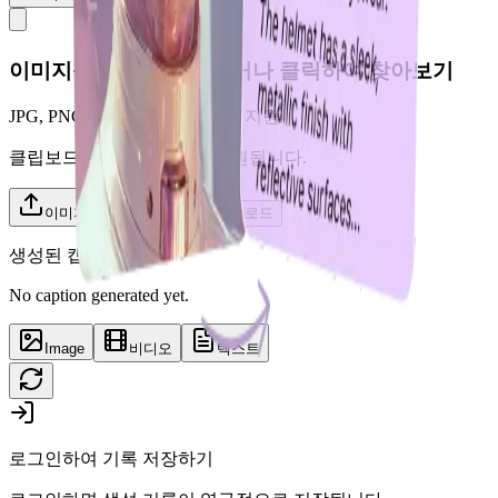
이미지를 여기에 드롭하거나 클릭하여 찾아보기
JPG, PNG, WEBP(최대 10MB) 지원
클립보드에서 붙여넣기가 지원됩니다.
이미지 선택
라이브러리에서 로드
생성된 캡션
No caption generated yet.
Image
비디오
텍스트
로그인하여 기록 저장하기