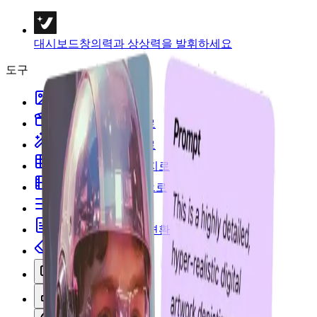
대시보드
창의력과 상상력을 발휘하세요
도구
텍스트를 이미지로
텍스트를 동영상으로
이미지에서 이미지로
여러 이미지를 이미지로
이미지에서 동영상으로
프롬프트할 이미지
이미지를 텍스트로 변환
배경 리무버
인물 및 스타일
이미지 템플릿