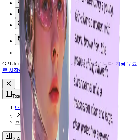
이미지 도구
파일 압축기
이모티콘 도구
최근 라이브러리
GPT-Image-2를 이제 Vheer에서 사용할 수 있습니다.
지금 무료
로 시작하세요.
Toggle Sidebar
대시보드
프롬프트할 이미지
히스토리