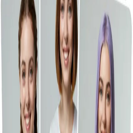
이미지 도구
파일 압축기
이모티콘 도구
최근 라이브러리
GPT-Image-2를 이제 Vheer에서 사용할 수 있습니다.
지금 무료
로 시작하세요.
Toggle Sidebar
대시보드
헤어스타일 체인저
히스토리