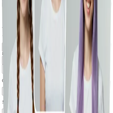
이미지를 여기에 드롭하거나 클릭하여 찾아보기
JPG, PNG, WEBP(최대 10MB) 지원
클립보드에서 붙여넣기가 지원됩니다.
이미지 선택
라이브러리에서 로드
Prompt
0
/
5000
Enhance
모델 선택