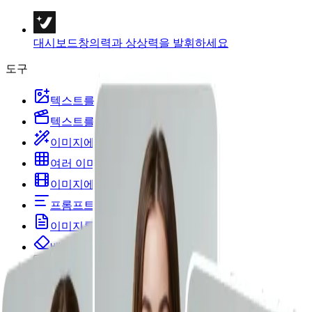
대시보드
창의력과 상상력을 발휘하세요
도구
텍스트를 이미지로
텍스트를 동영상으로
이미지에서 이미지로
여러 이미지를 이미지로
이미지에서 동영상으로
프롬프트할 이미지
이미지를 텍스트로 변환
배경 리무버
인물 및 스타일
이미지 템플릿