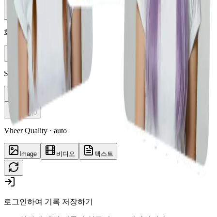
Vheer Quality
화면 비율
auto
Styles
Buzz Cut
생성
|
0
Vheer Quality · auto
Image
비디오
텍스트
로그인하여 기록 저장하기