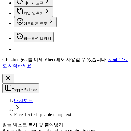
이미지 도구
파일 압축기
이모티콘 도구
최근 라이브러리
GPT-Image-2를 이제 Vheer에서 사용할 수 있습니다.
지금 무료
로 시작하세요.
Toggle Sidebar
대시보드
Face Text · flip table emoji text
얼굴 텍스트 복사 및 붙여넣기
Browse this category and click any symbol to copy.