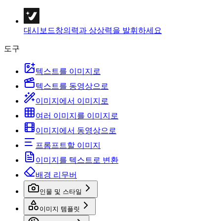
대시보드
창의력과 상상력을 발휘하세요
도구
텍스트를 이미지로
텍스트를 동영상으로
이미지에서 이미지로
여러 이미지를 이미지로
이미지에서 동영상으로
프롬프트할 이미지
이미지를 텍스트로 변환
배경 리무버
인물 및 스타일
이미지 템플릿