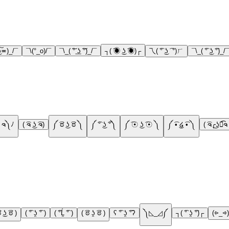
ʖ͠≖)_/¯
¯\(°_o)/¯
¯\_( ͠° ͟ʖ ͠°)_/¯
┐( ͡◉ ͜ʖ ͡◉)┌
乁( ͡° ͜ʖ ͡ °)ㄏ
¯\_( ͡° ͜ʖ ͡°)_/¯
ヽ༼ຈ ل ຈ༽ﾉ
( ͡ຈ ͜ʖ ͡ຈ)
༼ ͡ಠ ͜ʖ ͡ಠ ༽
༼ ͡° ͜ʖ ͡°༽
༼ ͡☉ ͜ʖ ͡☉ ༽
༼ ͡• ͜໒ ͡• ༽
( ͡ຈ╭͜ʖ╮͡ຈ
ಠ ͜ʖ ͡ಠ )
( ͡° ʖ̯ ͡° )
( ͡°Ĺ̯ ͡° )
( ͡ಠ ʖ̯ ͡ಠ )
ʕ ͡° ʖ̯ ͡°ʔ
༽◺_◿༼
┐( ͡° ʖ̯ ͡°)┌
(⩺_⩹)