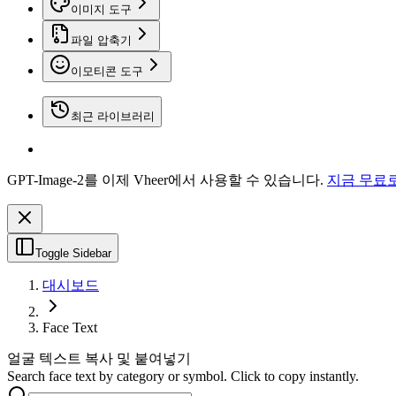
이미지 도구
파일 압축기
이모티콘 도구
최근 라이브러리
GPT-Image-2를 이제 Vheer에서 사용할 수 있습니다.
지금 무료
Toggle Sidebar
대시보드
Face Text
얼굴 텍스트 복사 및 붙여넣기
Search face text by category or symbol. Click to copy instantly.