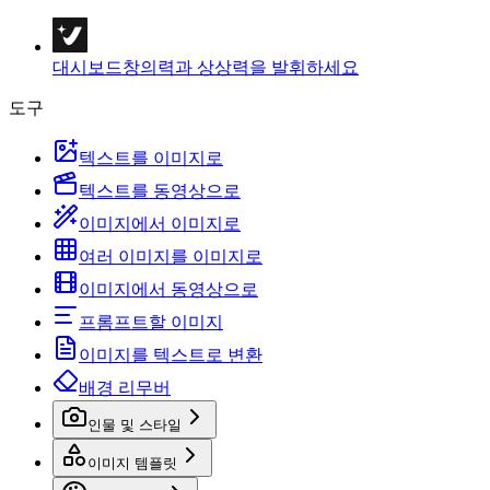
대시보드
창의력과 상상력을 발휘하세요
도구
텍스트를 이미지로
텍스트를 동영상으로
이미지에서 이미지로
여러 이미지를 이미지로
이미지에서 동영상으로
프롬프트할 이미지
이미지를 텍스트로 변환
배경 리무버
인물 및 스타일
이미지 템플릿