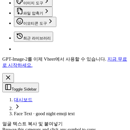
이미지 도구
파일 압축기
이모티콘 도구
최근 라이브러리
GPT-Image-2를 이제 Vheer에서 사용할 수 있습니다.
지금 무료
로 시작하세요.
Toggle Sidebar
대시보드
Face Text · good night emoji text
얼굴 텍스트 복사 및 붙여넣기
Browse this category and click any symbol to copy.