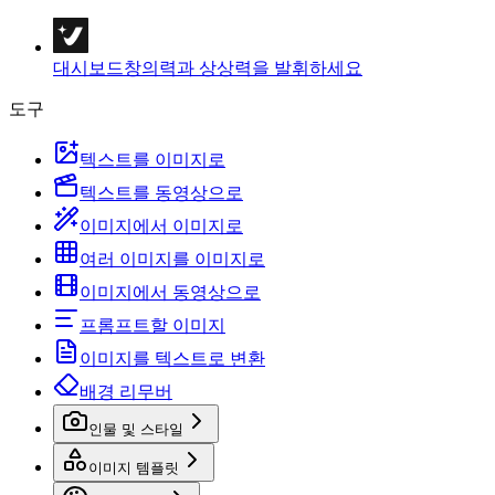
대시보드
창의력과 상상력을 발휘하세요
도구
텍스트를 이미지로
텍스트를 동영상으로
이미지에서 이미지로
여러 이미지를 이미지로
이미지에서 동영상으로
프롬프트할 이미지
이미지를 텍스트로 변환
배경 리무버
인물 및 스타일
이미지 템플릿