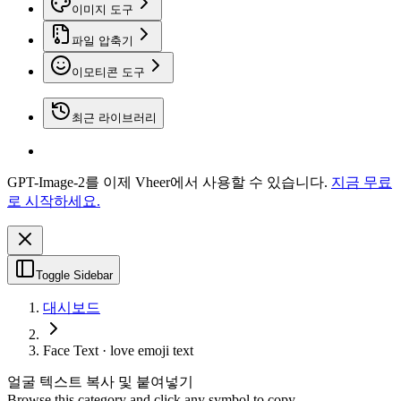
이미지 도구
파일 압축기
이모티콘 도구
최근 라이브러리
GPT-Image-2를 이제 Vheer에서 사용할 수 있습니다.
지금 무료
로 시작하세요.
Toggle Sidebar
대시보드
Face Text · love emoji text
얼굴 텍스트 복사 및 붙여넣기
Browse this category and click any symbol to copy.