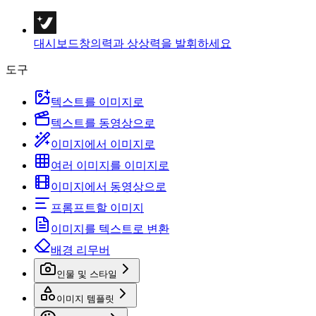
대시보드
창의력과 상상력을 발휘하세요
도구
텍스트를 이미지로
텍스트를 동영상으로
이미지에서 이미지로
여러 이미지를 이미지로
이미지에서 동영상으로
프롬프트할 이미지
이미지를 텍스트로 변환
배경 리무버
인물 및 스타일
이미지 템플릿