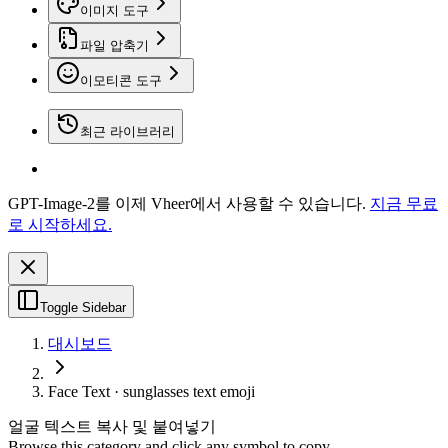
이미지 도구
파일 압축기
이모티콘 도구
최근 라이브러리
GPT-Image-2를 이제 Vheer에서 사용할 수 있습니다.
지금 무료
로 시작하세요.
Toggle Sidebar
대시보드
Face Text · sunglasses text emoji
얼굴 텍스트 복사 및 붙여넣기
Browse this category and click any symbol to copy.