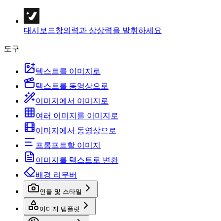
대시보드
창의력과 상상력을 발휘하세요
도구
텍스트를 이미지로
텍스트를 동영상으로
이미지에서 이미지로
여러 이미지를 이미지로
이미지에서 동영상으로
프롬프트할 이미지
이미지를 텍스트로 변환
배경 리무버
인물 및 스타일
이미지 템플릿