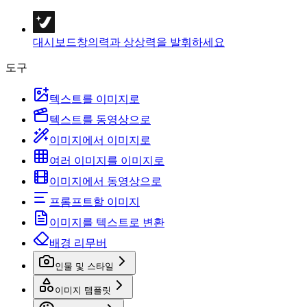
대시보드
창의력과 상상력을 발휘하세요
도구
텍스트를 이미지로
텍스트를 동영상으로
이미지에서 이미지로
여러 이미지를 이미지로
이미지에서 동영상으로
프롬프트할 이미지
이미지를 텍스트로 변환
배경 리무버
인물 및 스타일
이미지 템플릿