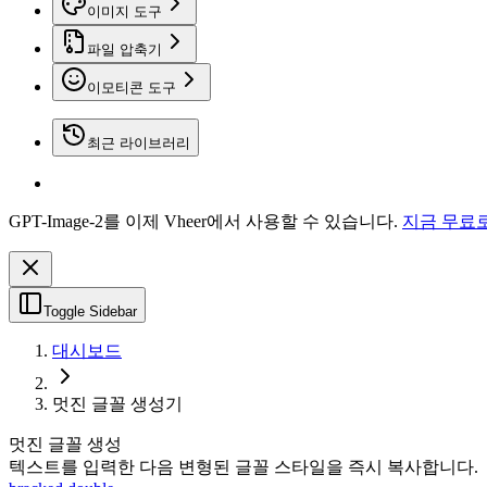
이미지 도구
파일 압축기
이모티콘 도구
최근 라이브러리
GPT-Image-2를 이제 Vheer에서 사용할 수 있습니다.
지금 무료
Toggle Sidebar
대시보드
멋진 글꼴 생성기
멋진 글꼴 생성
텍스트를 입력한 다음 변형된 글꼴 스타일을 즉시 복사합니다.