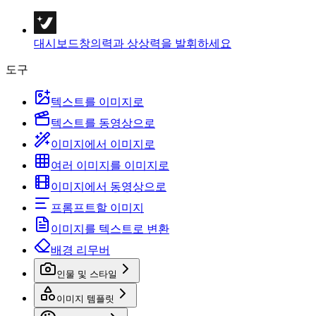
대시보드
창의력과 상상력을 발휘하세요
도구
텍스트를 이미지로
텍스트를 동영상으로
이미지에서 이미지로
여러 이미지를 이미지로
이미지에서 동영상으로
프롬프트할 이미지
이미지를 텍스트로 변환
배경 리무버
인물 및 스타일
이미지 템플릿