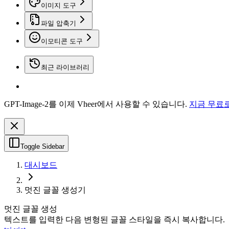
이미지 도구
파일 압축기
이모티콘 도구
최근 라이브러리
GPT-Image-2를 이제 Vheer에서 사용할 수 있습니다.
지금 무료
Toggle Sidebar
대시보드
멋진 글꼴 생성기
멋진 글꼴 생성
텍스트를 입력한 다음 변형된 글꼴 스타일을 즉시 복사합니다.