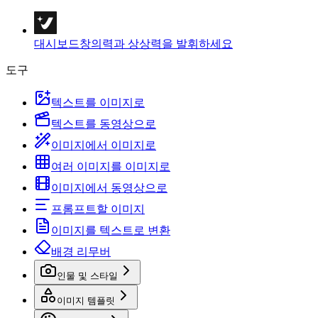
대시보드
창의력과 상상력을 발휘하세요
도구
텍스트를 이미지로
텍스트를 동영상으로
이미지에서 이미지로
여러 이미지를 이미지로
이미지에서 동영상으로
프롬프트할 이미지
이미지를 텍스트로 변환
배경 리무버
인물 및 스타일
이미지 템플릿