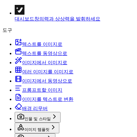
대시보드
창의력과 상상력을 발휘하세요
도구
텍스트를 이미지로
텍스트를 동영상으로
이미지에서 이미지로
여러 이미지를 이미지로
이미지에서 동영상으로
프롬프트할 이미지
이미지를 텍스트로 변환
배경 리무버
인물 및 스타일
이미지 템플릿