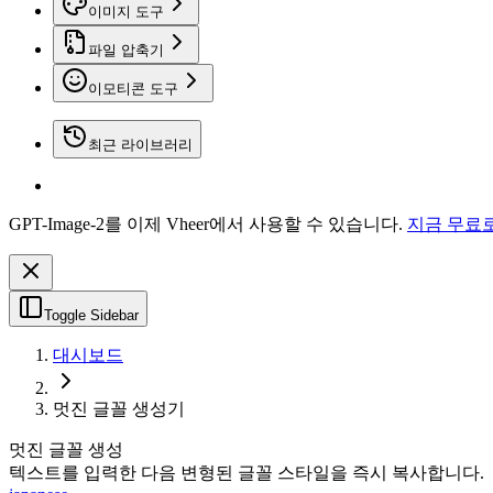
이미지 도구
파일 압축기
이모티콘 도구
최근 라이브러리
GPT-Image-2를 이제 Vheer에서 사용할 수 있습니다.
지금 무료
Toggle Sidebar
대시보드
멋진 글꼴 생성기
멋진 글꼴 생성
텍스트를 입력한 다음 변형된 글꼴 스타일을 즉시 복사합니다.