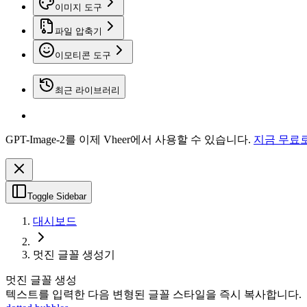
이미지 도구
파일 압축기
이모티콘 도구
최근 라이브러리
GPT-Image-2를 이제 Vheer에서 사용할 수 있습니다.
지금 무료
Toggle Sidebar
대시보드
멋진 글꼴 생성기
멋진 글꼴 생성
텍스트를 입력한 다음 변형된 글꼴 스타일을 즉시 복사합니다.