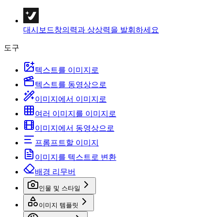
대시보드
창의력과 상상력을 발휘하세요
도구
텍스트를 이미지로
텍스트를 동영상으로
이미지에서 이미지로
여러 이미지를 이미지로
이미지에서 동영상으로
프롬프트할 이미지
이미지를 텍스트로 변환
배경 리무버
인물 및 스타일
이미지 템플릿