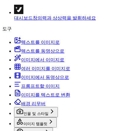
대시보드
창의력과 상상력을 발휘하세요
도구
텍스트를 이미지로
텍스트를 동영상으로
이미지에서 이미지로
여러 이미지를 이미지로
이미지에서 동영상으로
프롬프트할 이미지
이미지를 텍스트로 변환
배경 리무버
인물 및 스타일
이미지 템플릿