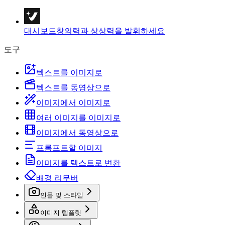
대시보드
창의력과 상상력을 발휘하세요
도구
텍스트를 이미지로
텍스트를 동영상으로
이미지에서 이미지로
여러 이미지를 이미지로
이미지에서 동영상으로
프롬프트할 이미지
이미지를 텍스트로 변환
배경 리무버
인물 및 스타일
이미지 템플릿