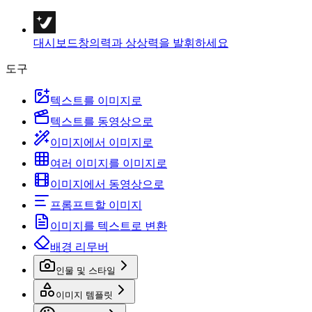
대시보드
창의력과 상상력을 발휘하세요
도구
텍스트를 이미지로
텍스트를 동영상으로
이미지에서 이미지로
여러 이미지를 이미지로
이미지에서 동영상으로
프롬프트할 이미지
이미지를 텍스트로 변환
배경 리무버
인물 및 스타일
이미지 템플릿