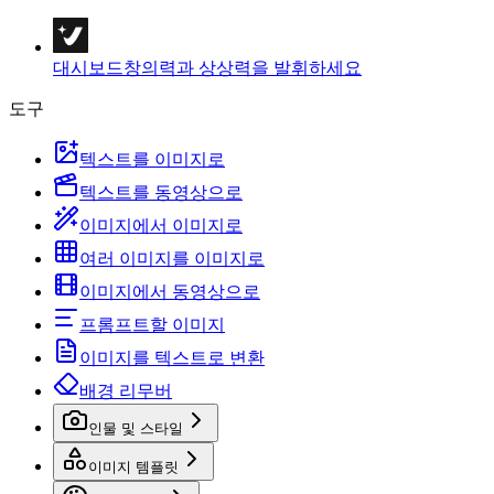
대시보드
창의력과 상상력을 발휘하세요
도구
텍스트를 이미지로
텍스트를 동영상으로
이미지에서 이미지로
여러 이미지를 이미지로
이미지에서 동영상으로
프롬프트할 이미지
이미지를 텍스트로 변환
배경 리무버
인물 및 스타일
이미지 템플릿