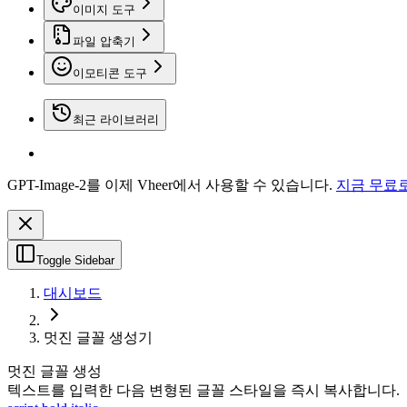
이미지 도구
파일 압축기
이모티콘 도구
최근 라이브러리
GPT-Image-2를 이제 Vheer에서 사용할 수 있습니다.
지금 무료
Toggle Sidebar
대시보드
멋진 글꼴 생성기
멋진 글꼴 생성
텍스트를 입력한 다음 변형된 글꼴 스타일을 즉시 복사합니다.