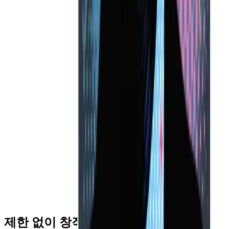
제한
없이 창작할 준비가 되셨나요?