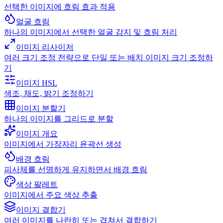
선택한 이미지에 흐림 효과 적용
얼굴 흐림
하나의 이미지에서 선택한 얼굴 감지 및 흐림 처리
이미지 리사이저
여러 크기 조정 전략으로 단일 또는 배치 이미지 크기 조정하
기
이미지 HSL
색조, 채도, 밝기 조정하기
이미지 분할기
하나의 이미지를 그리드로 분할
이미지 개요
이미지에서 가장자리 윤곽선 생성
배경 흐림
피사체를 선명하게 유지하면서 배경 흐림
색상 팔레트
이미지에서 주요 색상 추출
이미지 결합기
여러 이미지를 나란히 또는 겹쳐서 결합하기