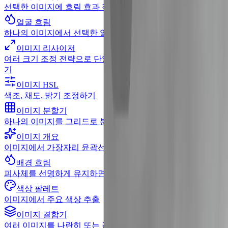
선택한 이미지에 흐림 효과 적용
얼굴 흐림
하나의 이미지에서 선택한 얼굴 감지 및 흐림 처리
이미지 리사이저
여러 크기 조정 전략으로 단일 또는 배치 이미지 크기 조정하
기
이미지 HSL
색조, 채도, 밝기 조정하기
이미지 분할기
하나의 이미지를 그리드로 분할
이미지 개요
이미지에서 가장자리 윤곽선 생성
배경 흐림
피사체를 선명하게 유지하면서 배경 흐림
색상 팔레트
이미지에서 주요 색상 추출
이미지 결합기
여러 이미지를 나란히 또는 겹쳐서 결합하기