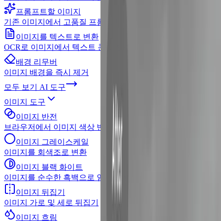
프롬프트할 이미지
기존 이미지에서 고품질 프롬프트 추출
이미지를 텍스트로 변환
OCR로 이미지에서 텍스트 콘텐츠 추출
배경 리무버
이미지 배경을 즉시 제거
모두 보기
AI 도구
이미지 도구
이미지 반전
브라우저에서 이미지 색상 반전
이미지 그레이스케일
이미지를 회색조로 변환
이미지 블랙 화이트
이미지를 순수한 흑백으로 임계값 설정
이미지 뒤집기
이미지 가로 및 세로 뒤집기
이미지 흐림