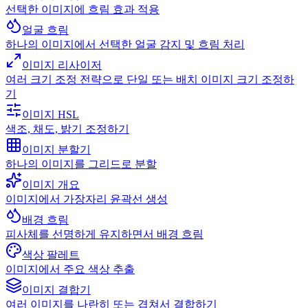
선택한 이미지에 흐림 효과 적용
얼굴 흐림
하나의 이미지에서 선택한 얼굴 감지 및 흐림 처리
이미지 리사이저
여러 크기 조정 전략으로 단일 또는 배치 이미지 크기 조정하
기
이미지 HSL
색조, 채도, 밝기 조정하기
이미지 분할기
하나의 이미지를 그리드로 분할
이미지 개요
이미지에서 가장자리 윤곽선 생성
배경 흐림
피사체를 선명하게 유지하면서 배경 흐림
색상 팔레트
이미지에서 주요 색상 추출
이미지 결합기
여러 이미지를 나란히 또는 겹쳐서 결합하기