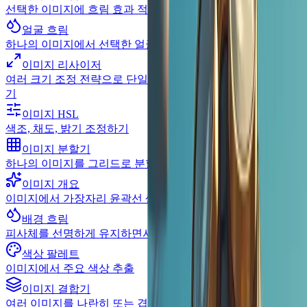
선택한 이미지에 흐림 효과 적용
얼굴 흐림
하나의 이미지에서 선택한 얼굴 감지 및 흐림 처리
이미지 리사이저
여러 크기 조정 전략으로 단일 또는 배치 이미지 크기 조정하
기
이미지 HSL
색조, 채도, 밝기 조정하기
이미지 분할기
하나의 이미지를 그리드로 분할
이미지 개요
이미지에서 가장자리 윤곽선 생성
배경 흐림
피사체를 선명하게 유지하면서 배경 흐림
색상 팔레트
이미지에서 주요 색상 추출
이미지 결합기
여러 이미지를 나란히 또는 겹쳐서 결합하기