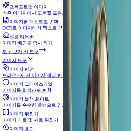
프롬프트할 이미지
기존 이미지에서 고품질 프롬프트 추출
이미지를 텍스트로 변환
OCR로 이미지에서 텍스트 콘텐츠 추출
배경 리무버
이미지 배경을 즉시 제거
모두 보기
AI 도구
이미지 도구
이미지 반전
브라우저에서 이미지 색상 반전
이미지 그레이스케일
이미지를 회색조로 변환
이미지 블랙 화이트
이미지를 순수한 흑백으로 임계값 설정
이미지 뒤집기
이미지 가로 및 세로 뒤집기
이미지 흐림