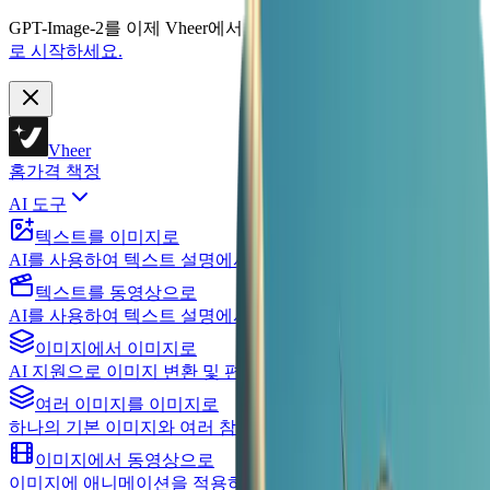
GPT-Image-2를 이제 Vheer에서 사용할 수 있습니다.
지금 무료
로 시작하세요.
Vheer
홈
가격 책정
AI 도구
텍스트를 이미지로
AI를 사용하여 텍스트 설명에서 멋진 이미지 생성하기
텍스트를 동영상으로
AI를 사용하여 텍스트 설명에서 동영상 생성하기
이미지에서 이미지로
AI 지원으로 이미지 변환 및 편집
여러 이미지를 이미지로
하나의 기본 이미지와 여러 참조 이미지로 편집
이미지에서 동영상으로
이미지에 애니메이션을 적용하고 동영상 제작