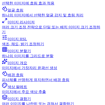
선택한 이미지에 흐림 효과 적용
얼굴 흐림
하나의 이미지에서 선택한 얼굴 감지 및 흐림 처리
이미지 리사이저
여러 크기 조정 전략으로 단일 또는 배치 이미지 크기 조정하
기
이미지 HSL
색조, 채도, 밝기 조정하기
이미지 분할기
하나의 이미지를 그리드로 분할
이미지 개요
이미지에서 가장자리 윤곽선 생성
배경 흐림
피사체를 선명하게 유지하면서 배경 흐림
색상 팔레트
이미지에서 주요 색상 추출
이미지 결합기
여러 이미지를 나란히 또는 겹쳐서 결합하기