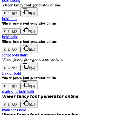
bold strong
𝐕𝐡𝐞𝐞𝐫 𝐟𝐚𝐧𝐜𝐲 𝐟𝐨𝐧𝐭 𝐠𝐞𝐧𝐞𝐫𝐚𝐭𝐨𝐫 𝐨𝐧𝐥𝐢𝐧𝐞
미리 보기
복사
bold fran
𝖁𝖍𝖊𝖊𝖗 𝖋𝖆𝖓𝖈𝖞 𝖋𝖔𝖓𝖙 𝖌𝖊𝖓𝖊𝖗𝖆𝖙𝖔𝖗 𝖔𝖓𝖑𝖎𝖓𝖊
미리 보기
복사
bold italic
𝖁𝖍𝖊𝖊𝖗 𝖋𝖆𝖓𝖈𝖞 𝖋𝖔𝖓𝖙 𝖌𝖊𝖓𝖊𝖗𝖆𝖙𝖔𝖗 𝖔𝖓𝖑𝖎𝖓𝖊
미리 보기
복사
script bold italic
𝓥𝓱𝓮𝓮𝓻 𝓯𝓪𝓷𝓬𝔂 𝓯𝓸𝓷𝓽 𝓰𝓮𝓷𝓮𝓻𝓪𝓽𝓸𝓻 𝓸𝓷𝓵𝓲𝓷𝓮
미리 보기
복사
fraktur bold
𝖁𝖍𝖊𝖊𝖗 𝖋𝖆𝖓𝖈𝖞 𝖋𝖔𝖓𝖙 𝖌𝖊𝖓𝖊𝖗𝖆𝖙𝖔𝖗 𝖔𝖓𝖑𝖎𝖓𝖊
미리 보기
복사
math sans bold italic
𝙑𝙝𝙚𝙚𝙧 𝙛𝙖𝙣𝙘𝙮 𝙛𝙤𝙣𝙩 𝙜𝙚𝙣𝙚𝙧𝙖𝙩𝙤𝙧 𝙤𝙣𝙡𝙞𝙣𝙚
미리 보기
복사
math sans bold
𝗩𝗵𝗲𝗲𝗿 𝗳𝗮𝗻𝗰𝘆 𝗳𝗼𝗻𝘁 𝗴𝗲𝗻𝗲𝗿𝗮𝘁𝗼𝗿 𝗼𝗻𝗹𝗶𝗻𝗲