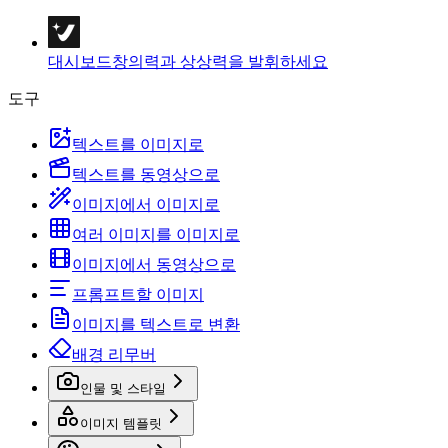
대시보드
창의력과 상상력을 발휘하세요
도구
텍스트를 이미지로
텍스트를 동영상으로
이미지에서 이미지로
여러 이미지를 이미지로
이미지에서 동영상으로
프롬프트할 이미지
이미지를 텍스트로 변환
배경 리무버
인물 및 스타일
이미지 템플릿