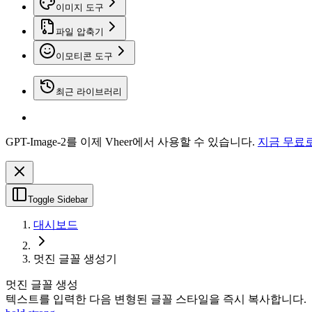
이미지 도구
파일 압축기
이모티콘 도구
최근 라이브러리
GPT-Image-2를 이제 Vheer에서 사용할 수 있습니다.
지금 무료
Toggle Sidebar
대시보드
멋진 글꼴 생성기
멋진 글꼴 생성
텍스트를 입력한 다음 변형된 글꼴 스타일을 즉시 복사합니다.